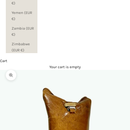
€)
Yemen (EUR
€)
Zambia (EUR
€)
Zimbabwe
(EUR €)
Cart
Your cart is empty
Zoom picture