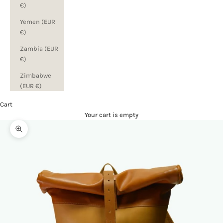
€)
Yemen (EUR
€)
Zambia (EUR
€)
Zimbabwe
(EUR €)
Cart
Your cart is empty
Zoom picture