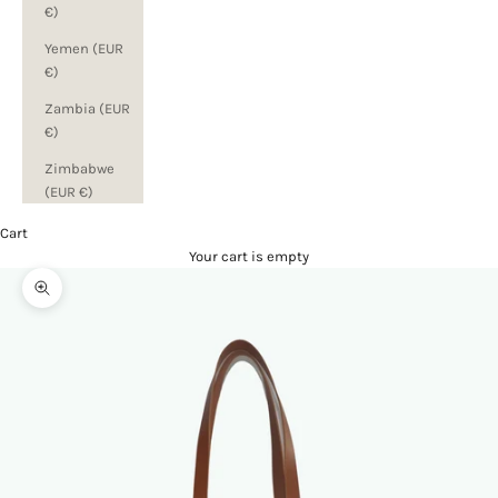
€)
Yemen (EUR
€)
Zambia (EUR
€)
Zimbabwe
(EUR €)
Cart
Your cart is empty
Zoom picture