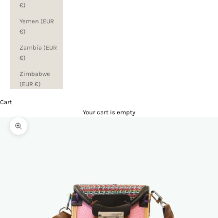
€)
Yemen (EUR
€)
Zambia (EUR
€)
Zimbabwe
(EUR €)
Cart
Your cart is empty
Zoom picture